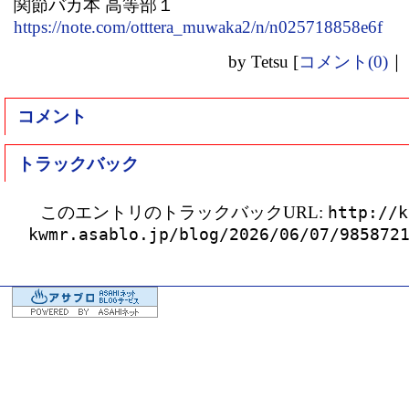
関節バカ本 高等部１
https://note.com/otttera_muwaka2/n/n025718858e6f
by
Tetsu
[
コメント(0)
｜
コメント
トラックバック
このエントリのトラックバックURL:
http://k
kwmr.asablo.jp/blog/2026/06/07/985872