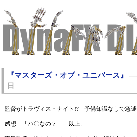
『マスターズ・オブ・ユニバース』
日
監督がトラヴィス・ナイト!? 予備知識なしで急
感想。「バ〇なの？」 以上。